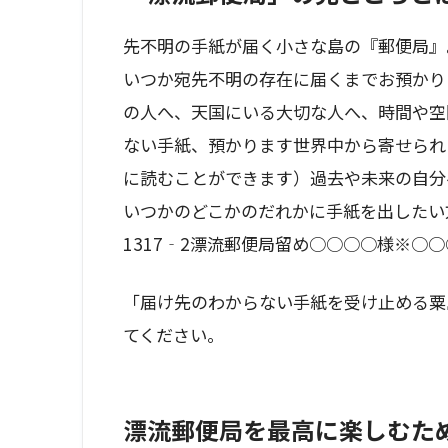
先不明の手紙が届く小さな島の『郵便局』
いつか宛先不明の存在に届くまでお預かり
の人へ、天国にいる大切な人へ、時間や空
ない手紙、預かります世界中から寄せられ
に読むことができます）過去や未来の自分
いつかのどこかのだれかに手紙を出したい方
1317‐2漂流郵便局留め○○○○様※○
「届け先のわからない手紙を受け止める粟
てください。
漂流郵便局を最高に楽しむた