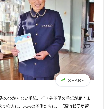
先のわからない手紙、行き先不明の手紙が届きま
大切な人に、未来の子供たちに、「漂流郵便局留