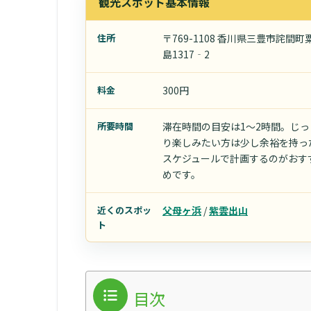
観光スポット基本情報
住所
〒769-1108 香川県三豊市詫間町
島1317‐2
料金
300円
所要時間
滞在時間の目安は1〜2時間。じっ
り楽しみたい方は少し余裕を持っ
スケジュールで計画するのがおす
めです。
近くのスポッ
父母ヶ浜
/
紫雲出山
ト
目次