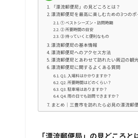
「漂流郵便局」の見どころとは？
漂流郵便局を最高に楽しむための3つのポ
① ベストシーズン・訪問時期
② 所要時間の目安
③ 持っていくと便利なもの
漂流郵便局の基本情報
漂流郵便局へのアクセス方法
漂流郵便局とあわせて訪れたい周辺の観
漂流郵便局に関するよくある質問
Q1. 入場料はかかりますか？
Q2. 所要時間はどのくらい？
Q3. 駐車場はありますか？
Q4. 雨の日でも訪問できますか？
まとめ｜三豊市を訪れたら必見の漂流郵
「漂流郵便局」の見どころと